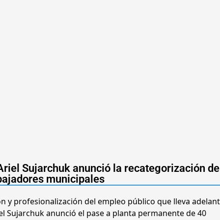
Ariel Sujarchuk anunció la recategorización d
bajadores municipales
ón y profesionalización del empleo público que lleva adelant
iel Sujarchuk anunció el pase a planta permanente de 40