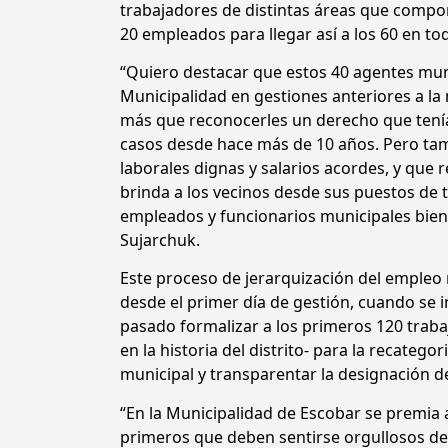
trabajadores de distintas áreas que compon
20 empleados para llegar así a los 60 en tod
“Quiero destacar que estos 40 agentes mun
Municipalidad en gestiones anteriores a la
más que reconocerles un derecho que tení
casos desde hace más de 10 años. Pero tam
laborales dignas y salarios acordes, y que 
brinda a los vecinos desde sus puestos de 
empleados y funcionarios municipales bie
Sujarchuk.
Este proceso de jerarquización del empleo 
desde el primer día de gestión, cuando se i
pasado formalizar a los primeros 120 trab
en la historia del distrito- para la recatego
municipal y transparentar la designación d
“En la Municipalidad de Escobar se premia
primeros que deben sentirse orgullosos d