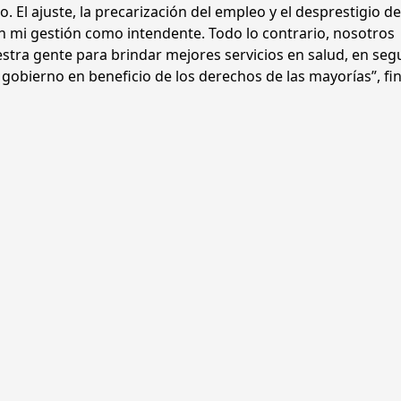
to. El ajuste, la precarización del empleo y el desprestigio de
n mi gestión como intendente. Todo lo contrario, nosotros
tra gente para brindar mejores servicios en salud, en seg
gobierno en beneficio de los derechos de las mayorías”, fin