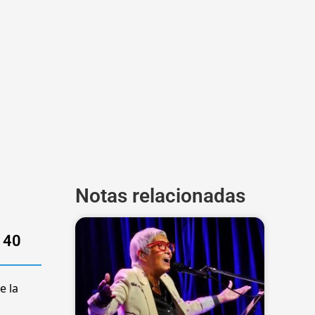
Notas relacionadas
e 40
e la