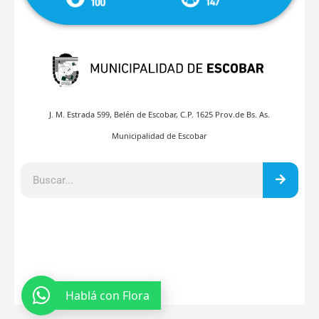
J. M. Estrada 599, Belén de Escobar, C.P. 1625 Prov.de Bs. As.
Municipalidad de Escobar
Hablá con Flora