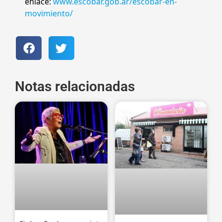
enlace:
www.escobar.gob.ar/escobar-en-
movimiento/
Notas relacionadas