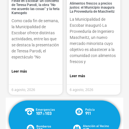
Finde en Escobar: un concierto
Alimentos frescos a precios
de Teresa Parodi, la obra “No
justos: el Municipio inaugura
me acuerdo las cosas” y la feria
La Proveeduría de Maschwitz
Kamogelo
La Municipalidad de
Como cada fin de semana,
Escobar inauguró La
la Municipalidad de
Proveeduría de Ingeniero
Escobar ofrece distintas
Maschwitz, un nuevo
actividades, entre las que
mercado minorista cuyo
se destaca la presentación
objetivo es abastecer a la
de Teresa Parodi, el
comunidad con alimentos
espectáculo “No
frescos y
Leer más
Leer más
6 agosto, 2026
6 agosto, 2026