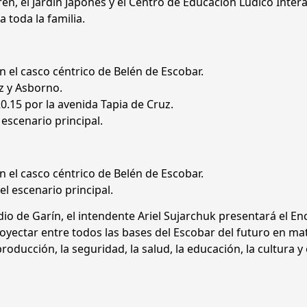
ren, el Jardín Japonés y el Centro de Educación Lúdico Intera
a toda la familia.
en el casco céntrico de Belén de Escobar.
uz y Asborno.
 20.15 por la avenida Tapia de Cruz.
 escenario principal.
en el casco céntrico de Belén de Escobar.
l escenario principal.
adio de Garín, el intendente Ariel Sujarchuk presentará el E
yectar entre todos las bases del Escobar del futuro en ma
oducción, la seguridad, la salud, la educación, la cultura y 