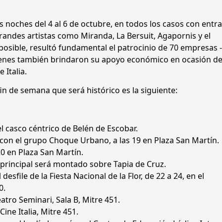
s noches del 4 al 6 de octubre, en todos los casos con entra
grandes artistas como Miranda, La Bersuit, Agapornis y el
osible, resultó fundamental el patrocinio de 70 empresas -
uienes también brindaron su apoyo económico en ocasión de
 Italia.
n de semana que será histórico es la siguiente:
 el casco céntrico de Belén de Escobar.
 con el grupo Choque Urbano, a las 19 en Plaza San Martín.
 20 en Plaza San Martín.
 principal será montado sobre Tapia de Cruz.
desfile de la Fiesta Nacional de la Flor, de 22 a 24, en el
0.
eatro Seminari, Sala B, Mitre 451.
Cine Italia, Mitre 451.