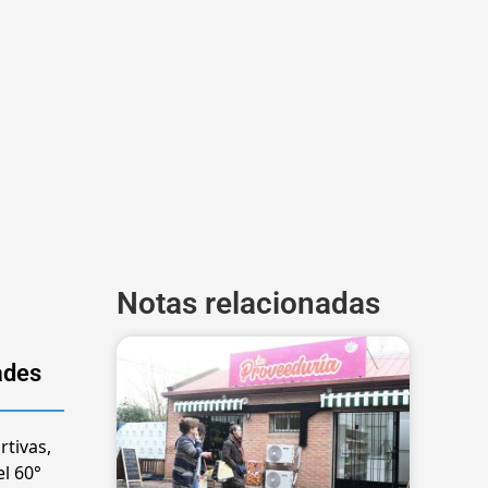
Notas relacionadas
ades
rtivas,
el 60°