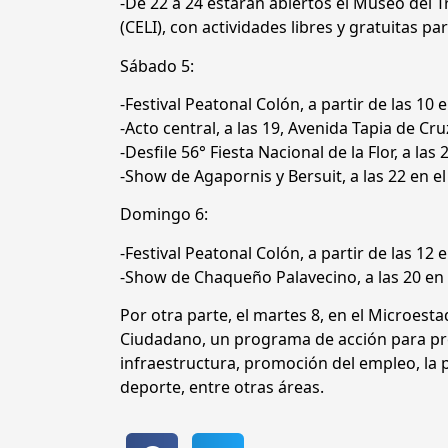
-De 22 a 24 estarán abiertos el Museo del T
(CELI), con actividades libres y gratuitas par
Sábado 5:
-Festival Peatonal Colón, a partir de las 10 
-Acto central, a las 19, Avenida Tapia de Cr
-Desfile 56° Fiesta Nacional de la Flor, a las
-Show de Agapornis y Bersuit, a las 22 en el
Domingo 6:
-Festival Peatonal Colón, a partir de las 12 
-Show de Chaqueño Palavecino, a las 20 en e
Por otra parte, el martes 8, en el Microest
Ciudadano, un programa de acción para pro
infraestructura, promoción del empleo, la pr
deporte, entre otras áreas.