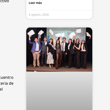
ctivo
Leer más
6 agosto, 2026
ncuentro
teria de
el