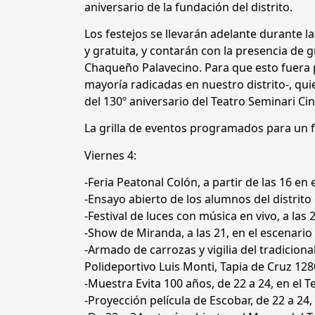
aniversario de la fundación del distrito.
Los festejos se llevarán adelante durante la
y gratuita, y contarán con la presencia de 
Chaqueño Palavecino. Para que esto fuera p
mayoría radicadas en nuestro distrito-, q
del 130º aniversario del Teatro Seminari Cine
La grilla de eventos programados para un fi
Viernes 4:
-Feria Peatonal Colón, a partir de las 16 en
-Ensayo abierto de los alumnos del distrito
-Festival de luces con música en vivo, a las
-Show de Miranda, a las 21, en el escenario
-Armado de carrozas y vigilia del tradicional 
Polideportivo Luis Monti, Tapia de Cruz 128
-Muestra Evita 100 años, de 22 a 24, en el T
-Proyección película de Escobar, de 22 a 24, 