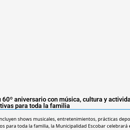
u 60º aniversario con música, cultura y activid
tivas para toda la familia
ncluyen shows musicales, entretenimientos, prácticas depo
 para toda la familia, la Municipalidad Escobar celebrará 