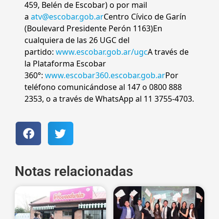
459, Belén de Escobar) o por mail
a
atv@escobar.gob.ar
Centro Cívico de Garín
(Boulevard Presidente Perón 1163)En
cualquiera de las 26 UGC del
partido:
www.escobar.gob.ar/ugc
A través de
la Plataforma Escobar
360°:
www.escobar360.escobar.gob.ar
Por
teléfono comunicándose al 147 o 0800 888
2353, o a través de WhatsApp al 11 3755-4703.
Notas relacionadas