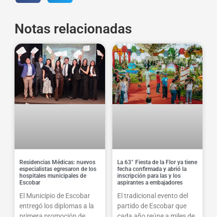
Notas relacionadas
Residencias Médicas: nuevos
La 63° Fiesta de la Flor ya tiene
especialistas egresaron de los
fecha confirmada y abrió la
hospitales municipales de
inscripción para las y los
Escobar
aspirantes a embajadores
El Municipio de Escobar
El tradicional evento del
entregó los diplomas a la
partido de Escobar que
primera promoción de
cada año reúne a miles de