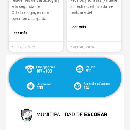
residentes de Cardiología y
vecinos y turistas, ya tiene
a la segunda de
su fecha confirmada: se
Oftalmología, en una
realizará del
ceremonia cargada
Leer más
Leer más
6 agosto, 2026
5 agosto, 2026