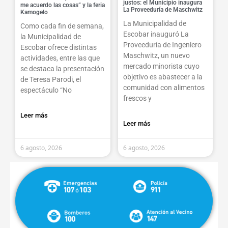
justos: el Municipio inaugura
me acuerdo las cosas” y la feria
La Proveeduría de Maschwitz
Kamogelo
La Municipalidad de
Como cada fin de semana,
Escobar inauguró La
la Municipalidad de
Proveeduría de Ingeniero
Escobar ofrece distintas
Maschwitz, un nuevo
actividades, entre las que
mercado minorista cuyo
se destaca la presentación
objetivo es abastecer a la
de Teresa Parodi, el
comunidad con alimentos
espectáculo “No
frescos y
Leer más
Leer más
6 agosto, 2026
6 agosto, 2026