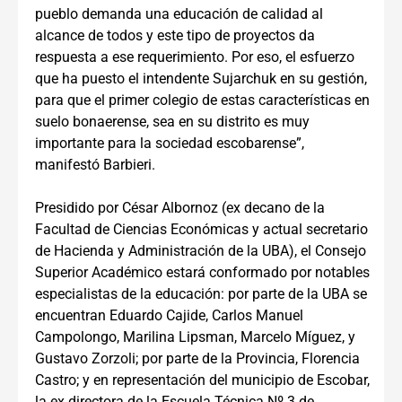
pueblo demanda una educación de calidad al
alcance de todos y este tipo de proyectos da
respuesta a ese requerimiento. Por eso, el esfuerzo
que ha puesto el intendente Sujarchuk en su gestión,
para que el primer colegio de estas características en
suelo bonaerense, sea en su distrito es muy
importante para la sociedad escobarense”,
manifestó Barbieri.
Presidido por César Albornoz (ex decano de la
Facultad de Ciencias Económicas y actual secretario
de Hacienda y Administración de la UBA), el Consejo
Superior Académico estará conformado por notables
especialistas de la educación: por parte de la UBA se
encuentran Eduardo Cajide, Carlos Manuel
Campolongo, Marilina Lipsman, Marcelo Míguez, y
Gustavo Zorzoli; por parte de la Provincia, Florencia
Castro; y en representación del municipio de Escobar,
la ex directora de la Escuela Técnica Nº 3 de