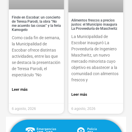
Finde en Escobar: un concierto
Alimentos frescos a precios
de Teresa Parodi, la obra “No
justos: el Municipio inaugura
me acuerdo las cosas” y la feria
La Proveeduría de Maschwitz
Kamogelo
La Municipalidad de
Como cada fin de semana,
Escobar inauguró La
la Municipalidad de
Proveeduría de Ingeniero
Escobar ofrece distintas
Maschwitz, un nuevo
actividades, entre las que
mercado minorista cuyo
se destaca la presentación
objetivo es abastecer a la
de Teresa Parodi, el
comunidad con alimentos
espectáculo “No
frescos y
Leer más
Leer más
6 agosto, 2026
6 agosto, 2026