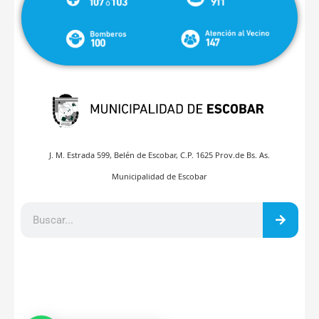
J. M. Estrada 599, Belén de Escobar, C.P. 1625 Prov.de Bs. As.
Municipalidad de Escobar