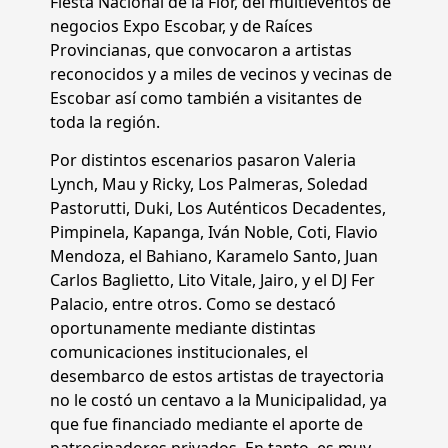
Fiesta Nacional de la Flor, del multieventos de
negocios Expo Escobar, y de Raíces
Provincianas, que convocaron a artistas
reconocidos y a miles de vecinos y vecinas de
Escobar así como también a visitantes de
toda la región.
Por distintos escenarios pasaron Valeria
Lynch, Mau y Ricky, Los Palmeras, Soledad
Pastorutti, Duki, Los Auténticos Decadentes,
Pimpinela, Kapanga, Iván Noble, Coti, Flavio
Mendoza, el Bahiano, Karamelo Santo, Juan
Carlos Baglietto, Lito Vitale, Jairo, y el DJ Fer
Palacio, entre otros. Como se destacó
oportunamente mediante distintas
comunicaciones institucionales, el
desembarco de estos artistas de trayectoria
no le costó un centavo a la Municipalidad, ya
que fue financiado mediante el aporte de