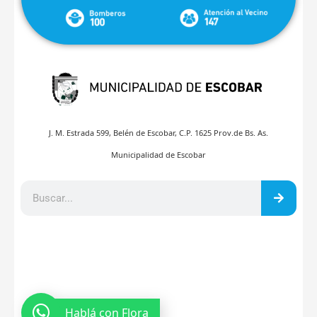
J. M. Estrada 599, Belén de Escobar, C.P. 1625 Prov.de Bs. As.
Municipalidad de Escobar
Hablá con Flora