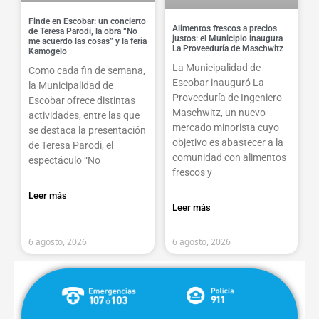
Finde en Escobar: un concierto
Alimentos frescos a precios
de Teresa Parodi, la obra “No
justos: el Municipio inaugura
me acuerdo las cosas” y la feria
La Proveeduría de Maschwitz
Kamogelo
La Municipalidad de
Como cada fin de semana,
Escobar inauguró La
la Municipalidad de
Proveeduría de Ingeniero
Escobar ofrece distintas
Maschwitz, un nuevo
actividades, entre las que
mercado minorista cuyo
se destaca la presentación
objetivo es abastecer a la
de Teresa Parodi, el
comunidad con alimentos
espectáculo “No
frescos y
Leer más
Leer más
6 agosto, 2026
6 agosto, 2026