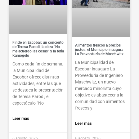
Finde en Escobar: un concierto
Alimentos frescos a precios
de Teresa Parodi, la obra “No
justos: el Municipio inaugura
me acuerdo las cosas” y la feria
La Proveeduría de Maschwitz
Kamogelo
La Municipalidad de
Como cada fin de semana,
Escobar inauguró La
la Municipalidad de
Proveeduría de Ingeniero
Escobar ofrece distintas
Maschwitz, un nuevo
actividades, entre las que
mercado minorista cuyo
se destaca la presentación
objetivo es abastecer a la
de Teresa Parodi, el
comunidad con alimentos
espectáculo “No
frescos y
Leer más
Leer más
6 agosto, 2026
6 agosto, 2026