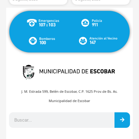
J. M. Estrada 599, Belén de Escobar, C.P. 1625 Prov.de Bs. As.
Municipalidad de Escobar