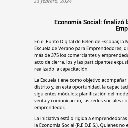
23 febrero, 2024
Economía Social: finalizó 
Emp
En el Punto Digital de Belén de Escobar, la M
Escuela de Verano para Emprendedores, dict
más de 375 los comerciantes y emprendedor
acto de cierre, los y las participantes expu
realizado la capacitación.
La Escuela tiene como objetivo acompañar 
distrito y, en esta oportunidad, la capacit
siguientes módulos: planificación del mode
venta y comunicación, las redes sociales 
emprendedor.
La iniciativa está dirigida a emprendedor
la Economía Social (R.E.D.E.S.). Quienes n