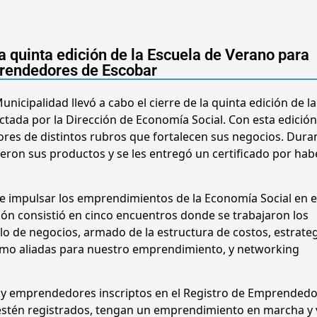
la quinta edición de la Escuela de Verano para
rendedores de Escobar
unicipalidad llevó a cabo el cierre de la quinta edición de la
ada por la Dirección de Economía Social. Con esta edición
es de distintos rubros que fortalecen sus negocios. Duran
sieron sus productos y se les entregó un certificado por hab
e impulsar los emprendimientos de la Economía Social en e
ación consistió en cinco encuentros donde se trabajaron los
lo de negocios, armado de la estructura de costos, estrate
como aliadas para nuestro emprendimiento, y networking
as y emprendedores inscriptos en el Registro de Emprended
o estén registrados, tengan un emprendimiento en marcha y 