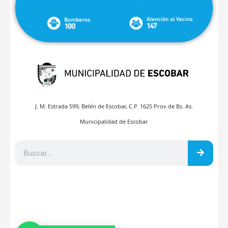
J. M. Estrada 599, Belén de Escobar, C.P. 1625 Prov.de Bs. As.
Municipalidad de Escobar