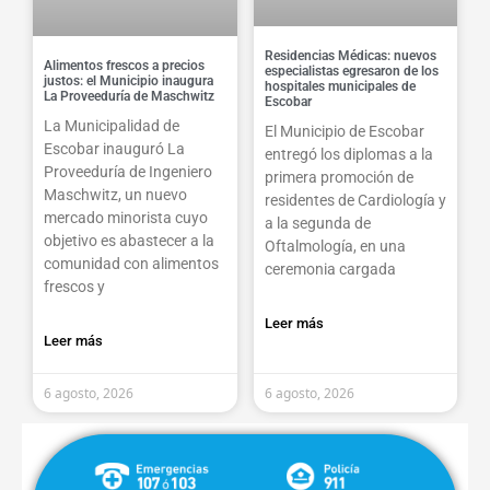
Residencias Médicas: nuevos
Alimentos frescos a precios
especialistas egresaron de los
justos: el Municipio inaugura
hospitales municipales de
La Proveeduría de Maschwitz
Escobar
La Municipalidad de
El Municipio de Escobar
Escobar inauguró La
entregó los diplomas a la
Proveeduría de Ingeniero
primera promoción de
Maschwitz, un nuevo
residentes de Cardiología y
mercado minorista cuyo
a la segunda de
objetivo es abastecer a la
Oftalmología, en una
comunidad con alimentos
ceremonia cargada
frescos y
Leer más
Leer más
6 agosto, 2026
6 agosto, 2026