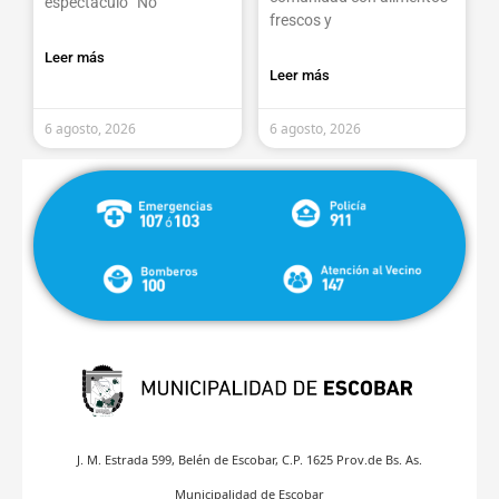
espectáculo “No
frescos y
Leer más
Leer más
6 agosto, 2026
6 agosto, 2026
J. M. Estrada 599, Belén de Escobar, C.P. 1625 Prov.de Bs. As.
Municipalidad de Escobar