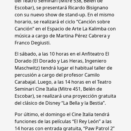
del Teatro Seminari (Mitre 538, Belén de
Escobar), se presentará Ricardo Bisignano
con su nuevo show de stand-up. En el mismo
horario, se realizará el ciclo “Canción sobre
Canción” en el Espacio de Arte La Kalimba con
música a cargo de Martina Pérez Cabrera y
Franco Degiusti.
El sábado, a las 10 horas en el Anfiteatro El
Dorado (El Dorado y Las Heras, Ingeniero
Maschwitz) tendrá lugar el habitual taller de
percusión a cargo del profesor Camilo
Carabajal. Luego, a las 14 horas en el Teatro
Seminari Cine Italia (Mitre 451, Belén de
Escobar), se realizará una proyección gratuita
del clásico de Disney “La Bella y la Bestia”.
Por último, el domingo el Cine Italia tendrá
funciones de las películas “El Rey León” a las
14 horas con entrada gratuita, “Paw Patrol 2”