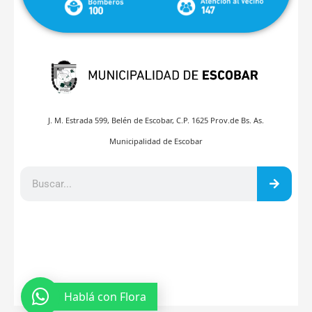
J. M. Estrada 599, Belén de Escobar, C.P. 1625 Prov.de Bs. As.
Municipalidad de Escobar
Hablá con Flora