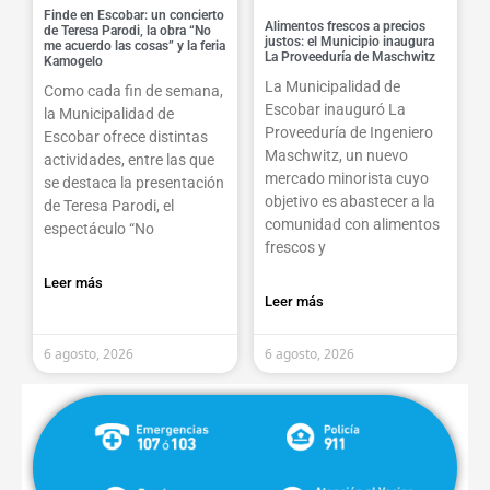
Finde en Escobar: un concierto
Alimentos frescos a precios
de Teresa Parodi, la obra “No
justos: el Municipio inaugura
me acuerdo las cosas” y la feria
La Proveeduría de Maschwitz
Kamogelo
La Municipalidad de
Como cada fin de semana,
Escobar inauguró La
la Municipalidad de
Proveeduría de Ingeniero
Escobar ofrece distintas
Maschwitz, un nuevo
actividades, entre las que
mercado minorista cuyo
se destaca la presentación
objetivo es abastecer a la
de Teresa Parodi, el
comunidad con alimentos
espectáculo “No
frescos y
Leer más
Leer más
6 agosto, 2026
6 agosto, 2026