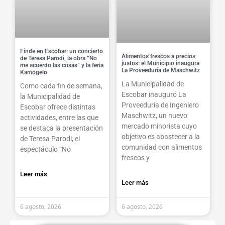
Finde en Escobar: un concierto
Alimentos frescos a precios
de Teresa Parodi, la obra “No
justos: el Municipio inaugura
me acuerdo las cosas” y la feria
La Proveeduría de Maschwitz
Kamogelo
La Municipalidad de
Como cada fin de semana,
Escobar inauguró La
la Municipalidad de
Proveeduría de Ingeniero
Escobar ofrece distintas
Maschwitz, un nuevo
actividades, entre las que
mercado minorista cuyo
se destaca la presentación
objetivo es abastecer a la
de Teresa Parodi, el
comunidad con alimentos
espectáculo “No
frescos y
Leer más
Leer más
6 agosto, 2026
6 agosto, 2026