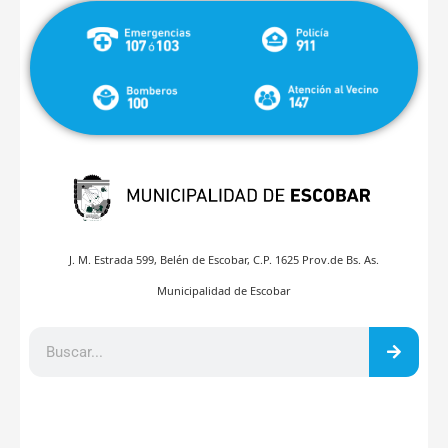
J. M. Estrada 599, Belén de Escobar, C.P. 1625 Prov.de Bs. As.
Municipalidad de Escobar