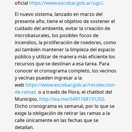
oficial
https://www.escobar.gob.ar/
ugc/
.
El nuevo sistema, lanzado en marzo del
presente año, tiene el objetivo de sostener el
cuidado del ambiente, evitar la creación de
microbasurales, los posibles focos de
incendios, la proliferación de roedores, como
así también mantener la limpieza del espacio
público y utilizar de manera más eficiente los
recursos que se destinan a esa tarea. Para
conocer el cronograma completo, los vecinos
y vecinas pueden ingresar a la
web
https://www.escobar.gob.ar/
recoleccion-
de-ramas
o a través de Flora, el chatbot del
Municipio,
http://wa.me/5491168131202
.
Dicho cronograma es semanal, por lo que se
exige la obligación de retirar las ramas a la
calle únicamente en las fechas que se
detallan.