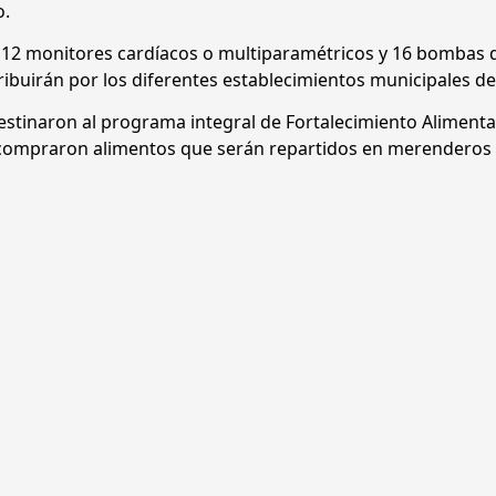
o.
 12 monitores cardíacos o multiparamétricos y 16 bombas 
ribuirán por los diferentes establecimientos municipales de
destinaron al programa integral de Fortalecimiento Alimenta
e compraron alimentos que serán repartidos en merenderos