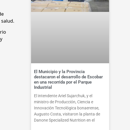
de
 salud.
rio
 y
El Municipio y la Provincia
destacaron el desarrollo de Escobar
en una recorrida por el Parque
Industrial
El intendente Ariel Sujarchuk, y el
ministro de Producción, Ciencia e
Innovación Tecnológica bonaerense,
Augusto Costa, visitaron la planta de
Danone Specialized Nutrition en el