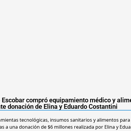
de Escobar compró equipamiento médico y alim
te donación de Elina y Eduardo Costantini
amientas tecnológicas, insumos sanitarios y alimentos para
s a una donación de $6 millones realizada por Elina y Edu