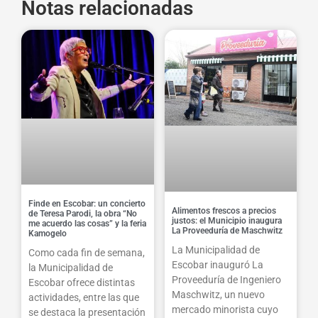
Notas relacionadas
Finde en Escobar: un concierto
Alimentos frescos a precios
de Teresa Parodi, la obra “No
justos: el Municipio inaugura
me acuerdo las cosas” y la feria
La Proveeduría de Maschwitz
Kamogelo
La Municipalidad de
Como cada fin de semana,
Escobar inauguró La
la Municipalidad de
Proveeduría de Ingeniero
Escobar ofrece distintas
Maschwitz, un nuevo
actividades, entre las que
mercado minorista cuyo
se destaca la presentación