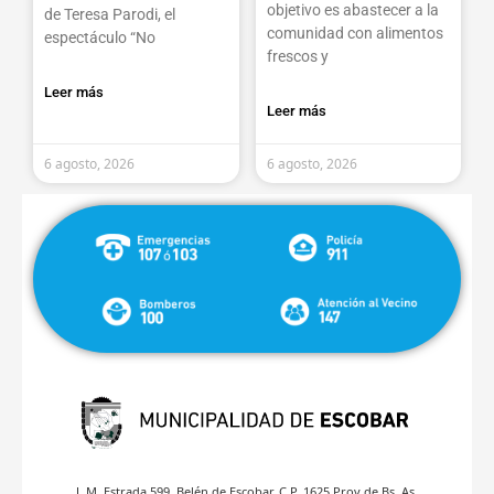
objetivo es abastecer a la
de Teresa Parodi, el
comunidad con alimentos
espectáculo “No
frescos y
Leer más
Leer más
6 agosto, 2026
6 agosto, 2026
J. M. Estrada 599, Belén de Escobar, C.P. 1625 Prov.de Bs. As.