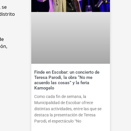
 se
istrito
de
ión,
Finde en Escobar: un concierto de
Teresa Parodi, la obra “No me
acuerdo las cosas” y la feria
Kamogelo
Como cada fin de semana, la
Municipalidad de Escobar ofrece
distintas actividades, entre las que se
destaca la presentación de Teresa
Parodi, el espectáculo “No