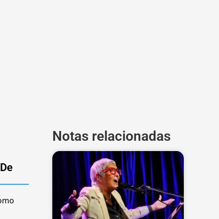
Notas relacionadas
“De
como