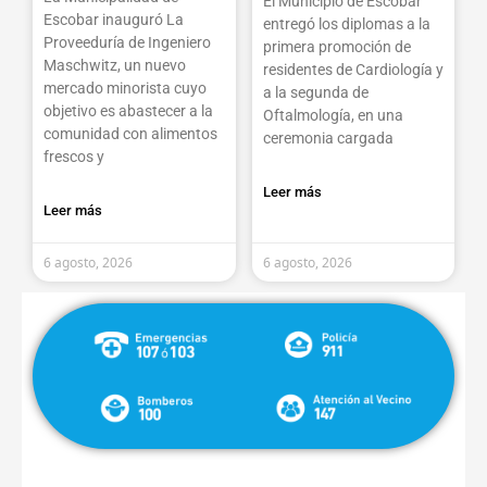
El Municipio de Escobar
Escobar inauguró La
entregó los diplomas a la
Proveeduría de Ingeniero
primera promoción de
Maschwitz, un nuevo
residentes de Cardiología y
mercado minorista cuyo
a la segunda de
objetivo es abastecer a la
Oftalmología, en una
comunidad con alimentos
ceremonia cargada
frescos y
Leer más
Leer más
6 agosto, 2026
6 agosto, 2026