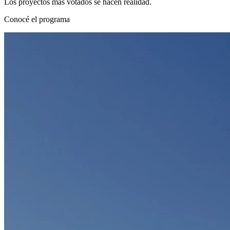
Los proyectos más votados se hacen realidad.
Conocé el programa