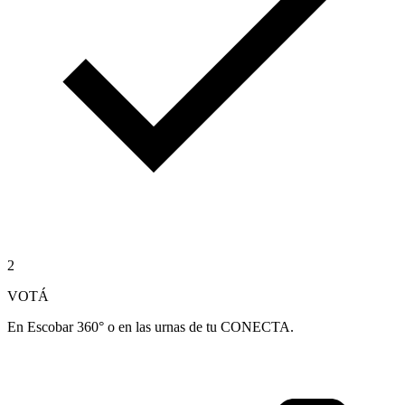
2
VOTÁ
En Escobar 360° o en las urnas de tu CONECTA.