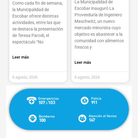
La Municipalidad de
Como cada fin de semana,
Escobar inauguró La
la Municipalidad de
Proveeduría de Ingeniero
Escobar ofrece distintas
Maschwitz, un nuevo
actividades, entre las que
mercado minorista cuyo
se destaca la presentación
objetivo es abastecer a la
de Teresa Parodi, el
comunidad con alimentos
espectáculo “No
frescos y
Leer más
Leer más
6 agosto, 2026
6 agosto, 2026