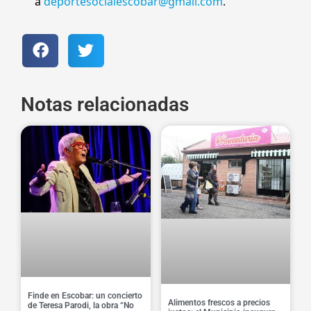
a
deportesocialescobar@gmail.com
.
Notas relacionadas
Finde en Escobar: un concierto
Alimentos frescos a precios
de Teresa Parodi, la obra “No