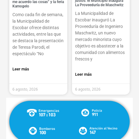
justos: el Municipio inaugura
me acuerdo las cosas” y la feria
La Proveeduría de Maschwitz
Kamogelo
La Municipalidad de
Como cada fin de semana,
Escobar inauguró La
la Municipalidad de
Proveeduría de Ingeniero
Escobar ofrece distintas
Maschwitz, un nuevo
actividades, entre las que
mercado minorista cuyo
se destaca la presentación
objetivo es abastecer a la
de Teresa Parodi, el
comunidad con alimentos
espectáculo “No
frescos y
Leer más
Leer más
6 agosto, 2026
6 agosto, 2026