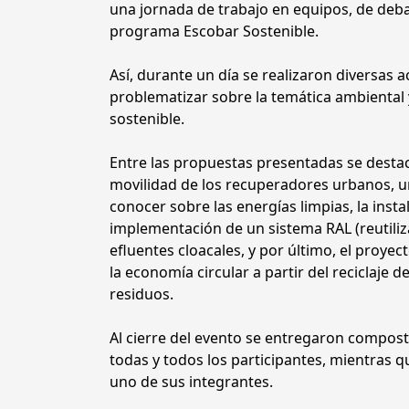
una jornada de trabajo en equipos, de deba
programa Escobar Sostenible.
Así, durante un día se realizaron diversas 
problematizar sobre la temática ambiental 
sostenible.
Entre las propuestas presentadas se destac
movilidad de los recuperadores urbanos, u
conocer sobre las energías limpias, la inst
implementación de un sistema RAL (reutiliz
efluentes cloacales, y por último, el proy
la economía circular a partir del reciclaje 
residuos.
Al cierre del evento se entregaron composte
todas y todos los participantes, mientras
uno de sus integrantes.