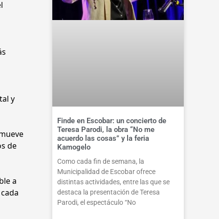
l
ás
al y
Finde en Escobar: un concierto de
Teresa Parodi, la obra “No me
romueve
acuerdo las cosas” y la feria
os de
Kamogelo
Como cada fin de semana, la
Municipalidad de Escobar ofrece
ble a
distintas actividades, entre las que se
 cada
destaca la presentación de Teresa
Parodi, el espectáculo “No