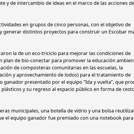
te y de intercambio de ideas en el marco de las acciones de
actividades en grupos de cinco personas, con el objetivo de
y generar distintos proyectos para construir un Escobar m
aron la de un eco-triciclo para mejorar las condiciones de
n plan de bio-conectar para promover la educación ambient
alación de composteras comunitarias en las escuelas, la
ación y aprovechamiento de lodos) para el tratamiento de
ecto ganador presentado por el equipo “Ida y vuelta”, que p
de plásticos y su regreso al espacio público en forma de cest
ras municipales, una botella de vidrio y una bolsa reutiliza
 que el equipo ganador fue premiado con una notebook para