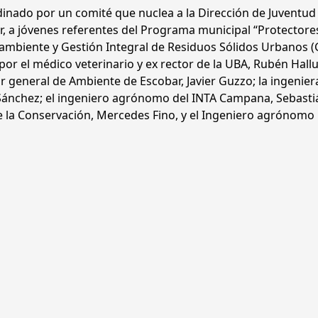
inado por un comité que nuclea a la Dirección de Juventud 
r, a jóvenes referentes del Programa municipal “Protectore
n ambiente y Gestión Integral de Residuos Sólidos Urbanos (
 el médico veterinario y ex rector de la UBA, Rubén Hallu;
r general de Ambiente de Escobar, Javier Guzzo; la ingenier
ánchez; el ingeniero agrónomo del INTA Campana, Sebastiá
 de la Conservación, Mercedes Fino, y el Ingeniero agrónomo 