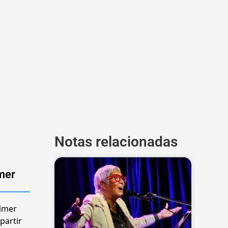
Notas relacionadas
imer
rimer
partir