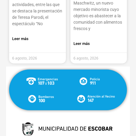
Maschwitz, un nuevo
actividades, entre las que
mercado minorista cuyo
se destaca la presentación
objetivo es abastecer a la
de Teresa Parodi, el
comunidad con alimentos
espectáculo “No
frescos y
Leer más
Leer más
6 agosto, 2026
6 agosto, 2026