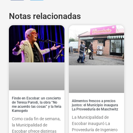
Notas relacionadas
Finde en Escobar: un concierto
Alimentos frescos a precios
de Teresa Parodi, la obra “No
justos: el Municipio inaugura
me acuerdo las cosas” y la feria
La Proveeduría de Maschwitz
Kamogelo
La Municipalidad de
Como cada fin de semana,
Escobar inauguró La
la Municipalidad de
Proveeduría de Ingeniero
Escobar ofrece distintas