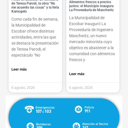
Alimentos frescos a precios
de Teresa Parodi, la obra “No
justos: el Municipio inaugura
me acuerdo las cosas” y la feria
La Proveeduría de Maschwitz
Kamogelo
La Municipalidad de
Como cada fin de semana,
Escobar inauguró La
la Municipalidad de
Proveeduría de Ingeniero
Escobar ofrece distintas
Maschwitz, un nuevo
actividades, entre las que
mercado minorista cuyo
se destaca la presentación
objetivo es abastecer a la
de Teresa Parodi, el
comunidad con alimentos
espectáculo “No
frescos y
Leer más
Leer más
6 agosto, 2026
6 agosto, 2026