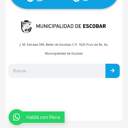
J. M. Estrada 599, Belén de Escobar, C.P. 1625 Prov.de Bs. As.
Municipalidad de Escobar
Hablá con Flora