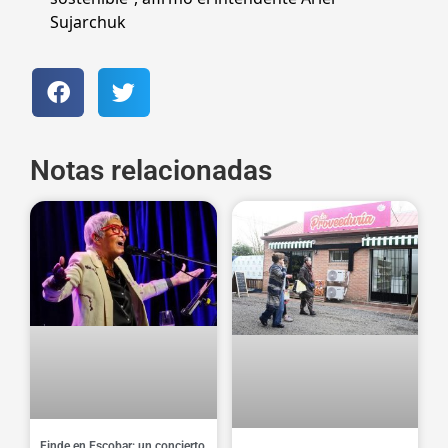
Sujarchuk
Notas relacionadas
Finde en Escobar: un concierto