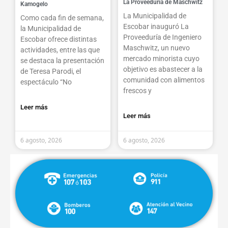
La Proveeduría de Maschwitz
Kamogelo
La Municipalidad de
Como cada fin de semana,
Escobar inauguró La
la Municipalidad de
Proveeduría de Ingeniero
Escobar ofrece distintas
Maschwitz, un nuevo
actividades, entre las que
mercado minorista cuyo
se destaca la presentación
objetivo es abastecer a la
de Teresa Parodi, el
comunidad con alimentos
espectáculo “No
frescos y
Leer más
Leer más
6 agosto, 2026
6 agosto, 2026