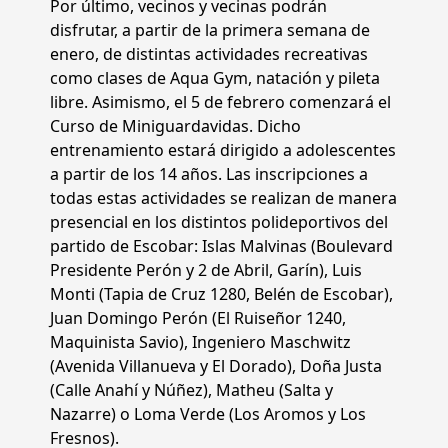
Por último, vecinos y vecinas podrán
disfrutar, a partir de la primera semana de
enero, de distintas actividades recreativas
como clases de Aqua Gym, natación y pileta
libre. Asimismo, el 5 de febrero comenzará el
Curso de Miniguardavidas. Dicho
entrenamiento estará dirigido a adolescentes
a partir de los 14 años. Las inscripciones a
todas estas actividades se realizan de manera
presencial en los distintos polideportivos del
partido de Escobar: Islas Malvinas (Boulevard
Presidente Perón y 2 de Abril, Garín), Luis
Monti (Tapia de Cruz 1280, Belén de Escobar),
Juan Domingo Perón (El Ruiseñor 1240,
Maquinista Savio), Ingeniero Maschwitz
(Avenida Villanueva y El Dorado), Doña Justa
(Calle Anahí y Núñez), Matheu (Salta y
Nazarre) o Loma Verde (Los Aromos y Los
Fresnos).