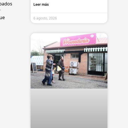
ábados
Leer más
y
fue
6 agosto, 2026