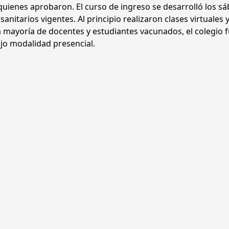
quienes aprobaron. El curso de ingreso se desarrolló los s
nitarios vigentes. Al principio realizaron clases virtuales 
a mayoría de docentes y estudiantes vacunados, el colegio 
jo modalidad presencial.