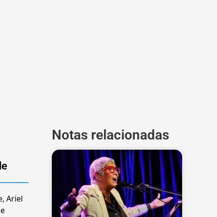
Notas relacionadas
de
, Ariel
de