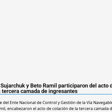
 Sujarchuk y Beto Ramil participaron del acto 
a tercera camada de ingresantes
e del Ente Nacional de Control y Gestión de la Vía Navegable
amil, encabezaron el acto de colación de la tercera camada 