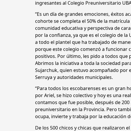
ingresantes al Colegio Preuniversitario UB
“Es un día de grandes emociones, éxitos ac
cohorte se completa el 50% de la matrícula
comunidad educativa y perspectiva de cara 
por la confianza, ya que es el colegio de l
a todo el plantel que ha trabajado de man
porque este colegio comenzó a funcionar c
positivos. Por último, les pido a todos que
Abrimos la iniciativa a toda la sociedad pa
Sujarchuk, quien estuvo acompañado por el 
Serruya y autoridades municipales.
“Para todos los escobarenses es un gran h
por Ariel, se hizo colectivo y hoy es una rea
contamos que fue posible, después de 200 a
preuniversitario en la Provincia. Pero tam
ocupa, invierte y trabaja por la educación de
De los 500 chicos y chicas que realizaron el