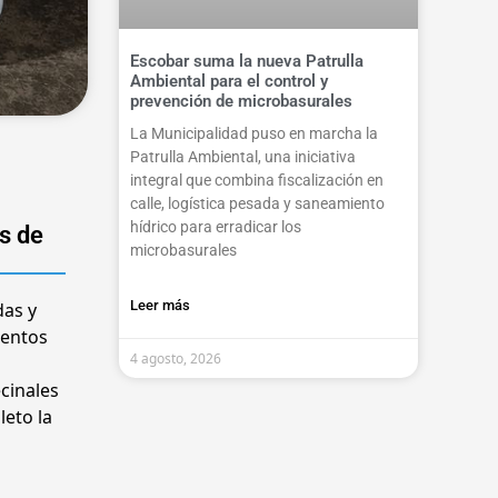
Escobar suma la nueva Patrulla
Ambiental para el control y
prevención de microbasurales
La Municipalidad puso en marcha la
Patrulla Ambiental, una iniciativa
integral que combina fiscalización en
calle, logística pesada y saneamiento
hídrico para erradicar los
s de
microbasurales
Leer más
das y
ientos
4 agosto, 2026
cinales
leto la