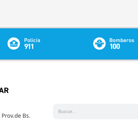
5 Prov.de Bs.