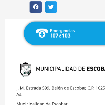
J. M. Estrada 599, Belén de Escobar, C.P. 162
As.
Municipalidad de Escobar