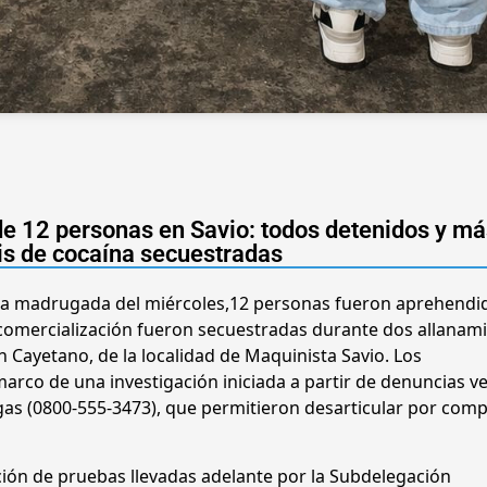
e 12 personas en Savio: todos detenidos y má
is de cocaína secuestradas
 la madrugada del miércoles,12 personas fueron aprehendi
 comercialización fueron secuestradas durante dos allanam
an Cayetano, de la localidad de Maquinista Savio. Los
arco de una investigación iniciada a partir de denuncias ve
gas (0800-555-3473), que permitieron desarticular por comp
ción de pruebas llevadas adelante por la Subdelegación