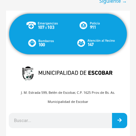
Siguiente
→
J. M. Estrada 599, Belén de Escobar, C.P. 1625 Prov.de Bs. As.
Municipalidad de Escobar