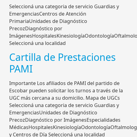
Seleccioná una categoria de servicio Guardias y
EmergenciasCentros de Atención
PrimariaUnidades de Diagnóstico
PrecozDiagnóstico por
ImágenesHospitalesKinesiologíaOdontologíaOftalmolo
Seleccioná una localidad
Cartilla de Prestaciones
PAMI
Importante Los afiliados de PAMI del partido de
Escobar pueden solicitar los turnos a través de la
UGC más cercana a su domicilio. Mapa de UGCs
Seleccioná una categoria de servicio Guardias y
EmergenciasUnidades de Diagnóstico
PrecozDiagnóstico por ImágenesEspecialidades
MédicasHospitalesKinesiologíaOdontologíaOftalmologí
y Centros de Día Seleccioná una localidad