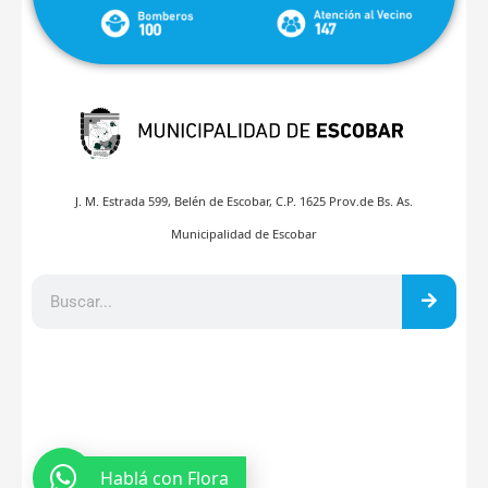
J. M. Estrada 599, Belén de Escobar, C.P. 1625 Prov.de Bs. As.
Municipalidad de Escobar
Hablá con Flora