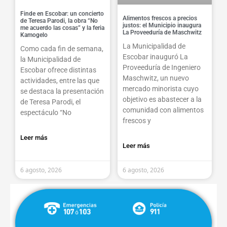
Finde en Escobar: un concierto
Alimentos frescos a precios
de Teresa Parodi, la obra “No
justos: el Municipio inaugura
me acuerdo las cosas” y la feria
La Proveeduría de Maschwitz
Kamogelo
La Municipalidad de
Como cada fin de semana,
Escobar inauguró La
la Municipalidad de
Proveeduría de Ingeniero
Escobar ofrece distintas
Maschwitz, un nuevo
actividades, entre las que
mercado minorista cuyo
se destaca la presentación
objetivo es abastecer a la
de Teresa Parodi, el
comunidad con alimentos
espectáculo “No
frescos y
Leer más
Leer más
6 agosto, 2026
6 agosto, 2026