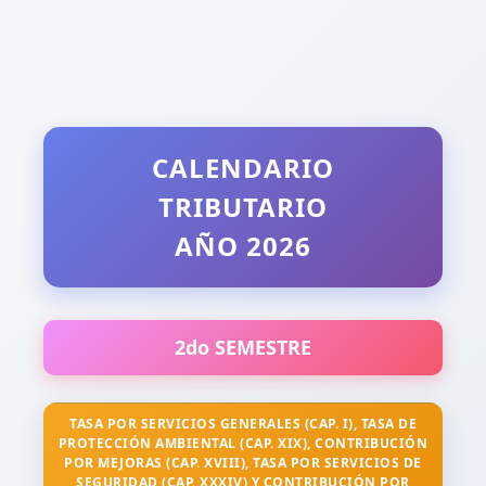
CALENDARIO
TRIBUTARIO
AÑO 2026
2do SEMESTRE
TASA POR SERVICIOS GENERALES (CAP. I), TASA DE
PROTECCIÓN AMBIENTAL (CAP. XIX), CONTRIBUCIÓN
POR MEJORAS (CAP. XVIII), TASA POR SERVICIOS DE
SEGURIDAD (CAP. XXXIV) Y CONTRIBUCIÓN POR