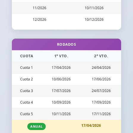
11/2026
10/11/2026
12/2026
10/12/2026
RODADOS
CUOTA
1° VTO.
2° VTO.
Cuota 1
17/04/2026
24/04/2026
Cuota 2
10/06/2026
17/06/2026
Cuota 3
17/07/2026
24/07/2026
Cuota 4
10/09/2026
17/09/2026
Cuota 5
10/11/2026
17/11/2026
17/04/2026
ANUAL