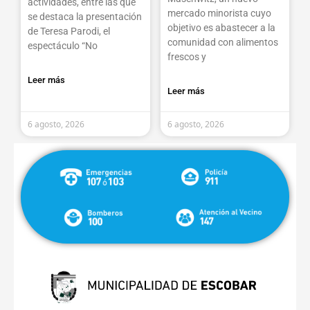
actividades, entre las que
mercado minorista cuyo
se destaca la presentación
objetivo es abastecer a la
de Teresa Parodi, el
comunidad con alimentos
espectáculo “No
frescos y
Leer más
Leer más
6 agosto, 2026
6 agosto, 2026