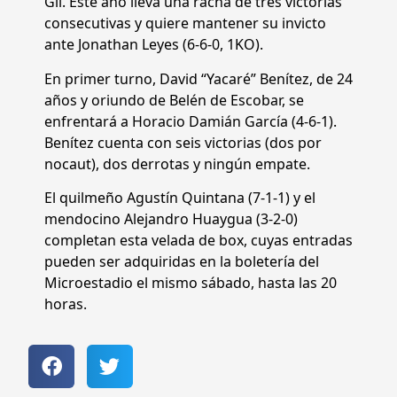
Gil. Este año lleva una racha de tres victorias
consecutivas y quiere mantener su invicto
ante Jonathan Leyes (6-6-0, 1KO).
En primer turno, David “Yacaré” Benítez, de 24
años y oriundo de Belén de Escobar, se
enfrentará a Horacio Damián García (4-6-1).
Benítez cuenta con seis victorias (dos por
nocaut), dos derrotas y ningún empate.
El quilmeño Agustín Quintana (7-1-1) y el
mendocino Alejandro Huaygua (3-2-0)
completan esta velada de box, cuyas entradas
pueden ser adquiridas en la boletería del
Microestadio el mismo sábado, hasta las 20
horas.