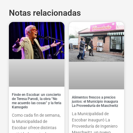
Notas relacionadas
Finde en Escobar: un concierto
Alimentos frescos a precios
de Teresa Parodi, la obra “No
justos: el Municipio inaugura
me acuerdo las cosas” y la feria
La Proveeduría de Maschwitz
Kamogelo
La Municipalidad de
Como cada fin de semana,
Escobar inauguró La
la Municipalidad de
Proveeduría de Ingeniero
Escobar ofrece distintas
Maschwitz, un nuevo