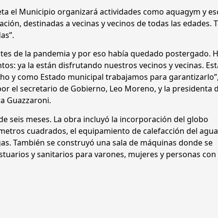
ileta el Municipio organizará actividades como aquagym y es
ción, destinadas a vecinas y vecinos de todas las edades.
as”.
es de la pandemia y por eso había quedado postergado. H
os: ya la están disfrutando nuestros vecinos y vecinas. E
cho y como Estado municipal trabajamos para garantizarlo”
r el secretario de Gobierno, Leo Moreno, y la presidenta d
ra Guazzaroni.
 de seis meses. La obra incluyó la incorporación del globo
metros cuadrados, el equipamiento de calefacción del agua 
 gas. También se construyó una sala de máquinas donde se
tuarios y sanitarios para varones, mujeres y personas con