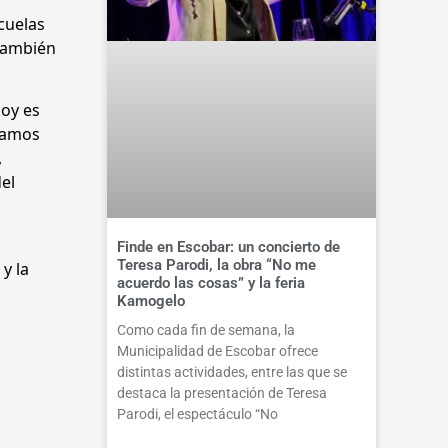
cuelas
 También
oy es
stamos
,
el
Finde en Escobar: un concierto de
Teresa Parodi, la obra “No me
y la
acuerdo las cosas” y la feria
Kamogelo
Como cada fin de semana, la
Municipalidad de Escobar ofrece
distintas actividades, entre las que se
destaca la presentación de Teresa
Parodi, el espectáculo “No