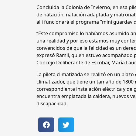
Concluida la Colonia de Invierno, en esa p
de natación, natación adaptada y matronata
allí funcionará el programa “mini guardavid
“Este compromiso lo habíamos asumido ant
una realidad y por eso estamos muy content
convencidos de que la felicidad es un dere
expresó Ramil, quien estuvo acompañado po
Concejo Deliberante de Escobar, María Lau
La pileta climatizada se realizó en un plazo
climatizador, que tiene un tamaño de 1800 
correspondiente instalación eléctrica y de
encuentra emplazada la caldera, nuevos ves
discapacidad.