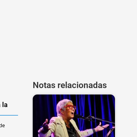
Notas relacionadas
 la
 de