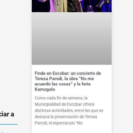
Finde en Escobar: un concierto de
Teresa Parodi, la obra “No me
acuerdo las cosas” y la feria
Kamogelo
Como cada fin de semana, la
Municipalidad de Escobar ofrece
distintas actividades, entre las que se
iar a
destaca la presentación de Teresa
Parodi, el espectáculo “No