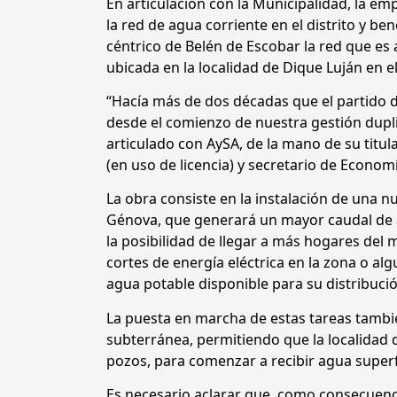
En articulación con la Municipalidad, la e
la red de agua corriente en el distrito y be
céntrico de Belén de Escobar la red que es
ubicada en la localidad de Dique Luján en el
“Hacía más de dos décadas que el partido d
desde el comienzo de nuestra gestión duplic
articulado con AySA, de la mano de su titu
(en uso de licencia) y secretario de Econom
La obra consiste en la instalación de una n
Génova, que generará un mayor caudal de a
la posibilidad de llegar a más hogares del
cortes de energía eléctrica en la zona o al
agua potable disponible para su distribució
La puesta en marcha de estas tareas tambié
subterránea, permitiendo que la localidad
pozos, para comenzar a recibir agua superf
Es necesario aclarar que, como consecuenc