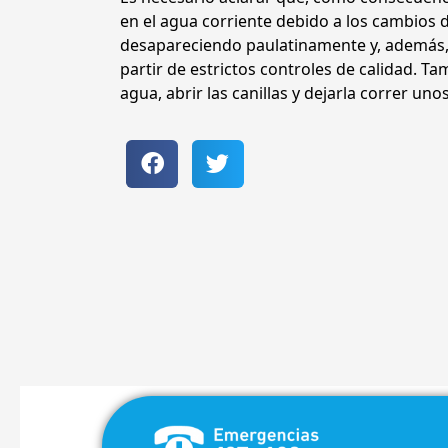
en el agua corriente debido a los cambios de
desapareciendo paulatinamente y, además, l
partir de estrictos controles de calidad. T
agua, abrir las canillas y dejarla correr un