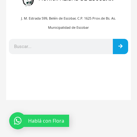
J. M. Estrada 599, Belén de Escobar, C.P. 1625 Prov.de Bs. As.
Municipalidad de Escobar
Hablá con Flora