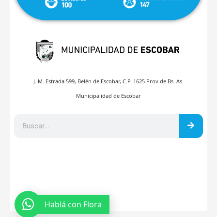
J. M. Estrada 599, Belén de Escobar, C.P. 1625 Prov.de Bs. As.
Municipalidad de Escobar
Hablá con Flora