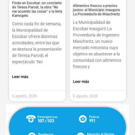
Finde en Escobar: un concierto
Alimentos frescos a precios
de Teresa Parodi, la obra “No
justos: el Municipio inaugura
me acuerdo las cosas” y la feria
La Proveeduría de Maschwitz
Kamogelo
La Municipalidad de
Como cada fin de semana,
Escobar inauguró La
la Municipalidad de
Proveeduría de Ingeniero
Escobar ofrece distintas
Maschwitz, un nuevo
actividades, entre las que
mercado minorista cuyo
se destaca la presentación
objetivo es abastecer a la
de Teresa Parodi, el
comunidad con alimentos
espectáculo “No
frescos y
Leer más
Leer más
6 agosto, 2026
6 agosto, 2026