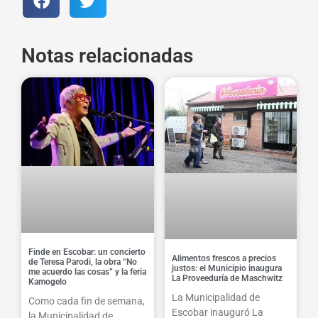
Notas relacionadas
Finde en Escobar: un concierto
Alimentos frescos a precios
de Teresa Parodi, la obra “No
justos: el Municipio inaugura
me acuerdo las cosas” y la feria
La Proveeduría de Maschwitz
Kamogelo
La Municipalidad de
Como cada fin de semana,
Escobar inauguró La
la Municipalidad de