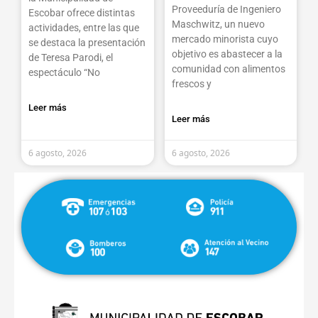
Proveeduría de Ingeniero
Escobar ofrece distintas
Maschwitz, un nuevo
actividades, entre las que
mercado minorista cuyo
se destaca la presentación
objetivo es abastecer a la
de Teresa Parodi, el
comunidad con alimentos
espectáculo “No
frescos y
Leer más
Leer más
6 agosto, 2026
6 agosto, 2026