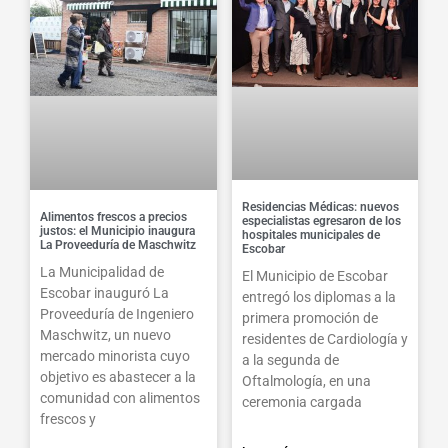
Residencias Médicas: nuevos
Alimentos frescos a precios
especialistas egresaron de los
justos: el Municipio inaugura
hospitales municipales de
La Proveeduría de Maschwitz
Escobar
La Municipalidad de
El Municipio de Escobar
Escobar inauguró La
entregó los diplomas a la
Proveeduría de Ingeniero
primera promoción de
Maschwitz, un nuevo
residentes de Cardiología y
mercado minorista cuyo
a la segunda de
objetivo es abastecer a la
Oftalmología, en una
comunidad con alimentos
ceremonia cargada
frescos y