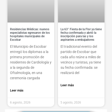
Residencias Médicas: nuevos
La 63° Fiesta de la Flor ya tiene
especialistas egresaron de los
fecha confirmada y abrió la
hospitales municipales de
inscripción para las y los
Escobar
aspirantes a embajadores
El Municipio de Escobar
El tradicional evento del
entregó los diplomas a la
partido de Escobar que
primera promoción de
cada año reúne a miles de
residentes de Cardiología y
vecinos y turistas, ya tiene
a la segunda de
su fecha confirmada: se
Oftalmología, en una
realizará del
ceremonia cargada
Leer más
Leer más
6 agosto, 2026
5 agosto, 2026