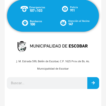
J. M. Estrada 599, Belén de Escobar, C.P. 1625 Prov.de Bs. As.
Municipalidad de Escobar