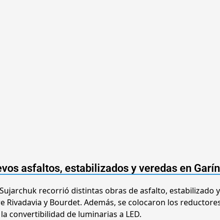
evos asfaltos, estabilizados y veredas en Garín
 Sujarchuk recorrió distintas obras de asfalto, estabilizado 
ntre Rivadavia y Bourdet. Además, se colocaron los reductore
a convertibilidad de luminarias a LED.