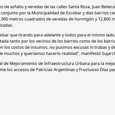
s de asfalto y veredas de las calles Santa Rosa, Juan Beliera
conjunto por la Municipalidad de Escobar y diez barrios c
 2.900 metros cuadrados de veredas de hormigón y 12.800 
izadas.
scobar que tirando para adelante y todos para el mismo lado
tada tanto por los vecinos de los barrios como de los barri
s en los costos de insumos, no pusimos excusas ni trabas y d
e muchos y queríamos hacerlo realidad”, manifestó Sujarc
al de Mejoramiento de Infraestructura Urbana para la mejo
me los accesos de Patricias Argentinas y Fructuoso Díaz pa