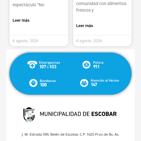
comunidad con alimentos
espectáculo “No
frescos y
Leer más
Leer más
6 agosto, 2026
6 agosto, 2026
J. M. Estrada 599, Belén de Escobar, C.P. 1625 Prov.de Bs. As.