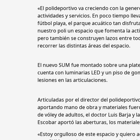
«El polideportivo va creciendo con la gener
actividades y servicios. En poco tiempo ll
fútbol playa, el parque acuático tan disfru
nuestro poli un espacio que fomenta la acti
pero también se construyen lazos entre tod
recorrer las distintas áreas del espacio.
El nuevo SUM fue montado sobre una platea
cuenta con luminarias LED y un piso de goma
lesiones en las articulaciones.
Articuladas por el director del polideportiv
aportando mano de obra y materiales fueron
de vóley de adultos, el doctor Luis Barja y
Escobar aportó las aberturas, los materiales
«Estoy orgulloso de este espacio y quiero