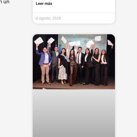
an un
Leer más
6 agosto, 2026