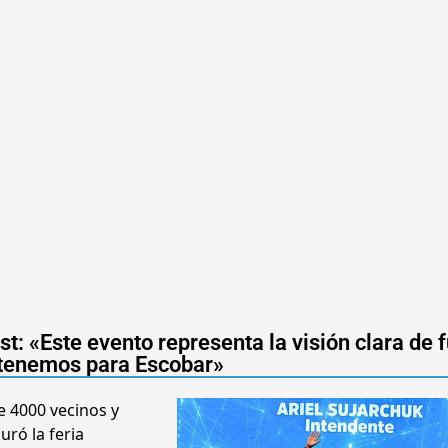
t: «Este evento representa la visión clara de 
tenemos para Escobar»
e 4000 vecinos y
uró la feria