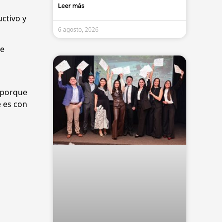
Leer más
ctivo y
6 agosto, 2026
de
 porque
 es con