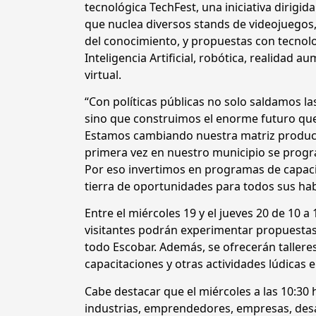
tecnológica TechFest, una iniciativa dirigi
que nuclea diversos stands de videojuegos,
del conocimiento, y propuestas con tecnol
Inteligencia Artificial, robótica, realidad a
virtual.
“Con políticas públicas no solo saldamos la
sino que construimos el enorme futuro que
Estamos cambiando nuestra matriz product
primera vez en nuestro municipio se progr
Por eso invertimos en programas de capacit
tierra de oportunidades para todos sus hab
Entre el miércoles 19 y el jueves 20 de 10 a
visitantes podrán experimentar propuestas
todo Escobar. Además, se ofrecerán tallere
capacitaciones y otras actividades lúdicas e
Cabe destacar que el miércoles a las 10:30
industrias, emprendedores, empresas, desar