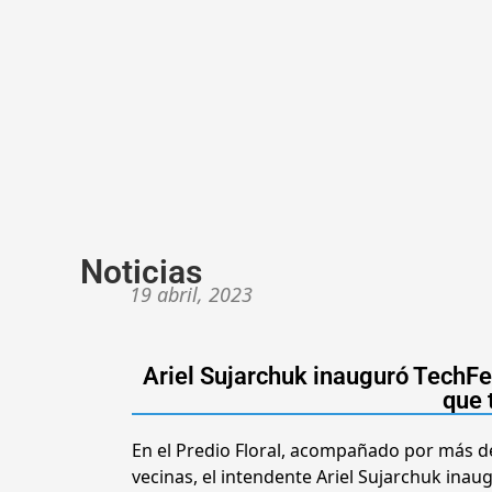
Noticias
19 abril, 2023
Ariel Sujarchuk inauguró TechFes
que 
En el Predio Floral, acompañado por más d
vecinas, el intendente Ariel Sujarchuk inaug