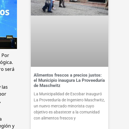
. Por
ógica.
ro será
Alimentos frescos a precios justos:
el Municipio inaugura La Proveeduría
de Maschwitz
 las
por
La Municipalidad de Escobar inauguró
La Proveeduría de Ingeniero Maschwitz,
,
un nuevo mercado minorista cuyo
objetivo es abastecer a la comunidad
con alimentos frescos y
a
egión y