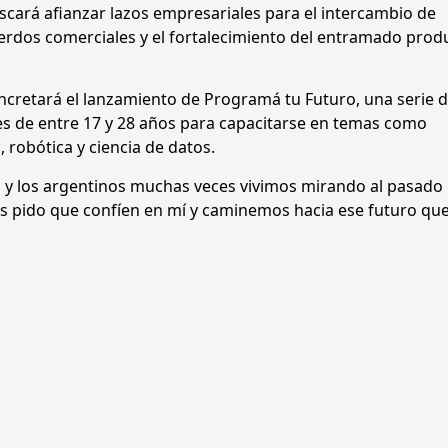
uscará afianzar lazos empresariales para el intercambio de
erdos comerciales y el fortalecimiento del entramado produ
concretará el lanzamiento de Programá tu Futuro, una serie 
es de entre 17 y 28 años para capacitarse en temas como
 robótica y ciencia de datos.
s y los argentinos muchas veces vivimos mirando al pasado
s pido que confíen en mí y caminemos hacia ese futuro que