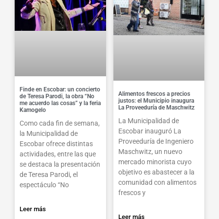
Finde en Escobar: un concierto
Alimentos frescos a precios
de Teresa Parodi, la obra “No
justos: el Municipio inaugura
me acuerdo las cosas” y la feria
La Proveeduría de Maschwitz
Kamogelo
La Municipalidad de
Como cada fin de semana,
Escobar inauguró La
la Municipalidad de
Proveeduría de Ingeniero
Escobar ofrece distintas
Maschwitz, un nuevo
actividades, entre las que
mercado minorista cuyo
se destaca la presentación
objetivo es abastecer a la
de Teresa Parodi, el
comunidad con alimentos
espectáculo “No
frescos y
Leer más
Leer más