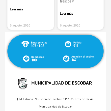
frescos y
Leer más
Leer más
6 agosto, 2026
6 agosto, 2026
J. M. Estrada 599, Belén de Escobar, C.P. 1625 Prov.de Bs. As.
Municipalidad de Escobar