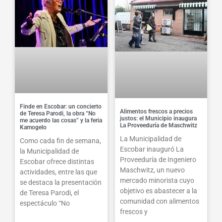
Finde en Escobar: un concierto
Alimentos frescos a precios
de Teresa Parodi, la obra “No
justos: el Municipio inaugura
me acuerdo las cosas” y la feria
La Proveeduría de Maschwitz
Kamogelo
La Municipalidad de
Como cada fin de semana,
Escobar inauguró La
la Municipalidad de
Proveeduría de Ingeniero
Escobar ofrece distintas
Maschwitz, un nuevo
actividades, entre las que
mercado minorista cuyo
se destaca la presentación
objetivo es abastecer a la
de Teresa Parodi, el
comunidad con alimentos
espectáculo “No
frescos y