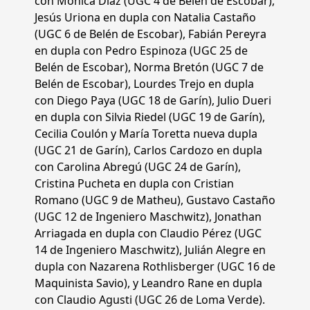
con Mónica Díaz (UGC 4 de Belén de Escobar),
Jesús Uriona en dupla con Natalia Castaño
(UGC 6 de Belén de Escobar), Fabián Pereyra
en dupla con Pedro Espinoza (UGC 25 de
Belén de Escobar), Norma Bretón (UGC 7 de
Belén de Escobar), Lourdes Trejo en dupla
con Diego Paya (UGC 18 de Garín), Julio Dueri
en dupla con Silvia Riedel (UGC 19 de Garín),
Cecilia Coulón y María Toretta nueva dupla
(UGC 21 de Garín), Carlos Cardozo en dupla
con Carolina Abregú (UGC 24 de Garín),
Cristina Pucheta en dupla con Cristian
Romano (UGC 9 de Matheu), Gustavo Castaño
(UGC 12 de Ingeniero Maschwitz), Jonathan
Arriagada en dupla con Claudio Pérez (UGC
14 de Ingeniero Maschwitz), Julián Alegre en
dupla con Nazarena Rothlisberger (UGC 16 de
Maquinista Savio), y Leandro Rane en dupla
con Claudio Agusti (UGC 26 de Loma Verde).