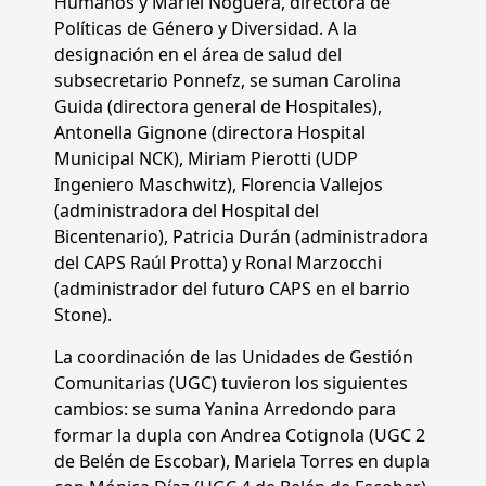
Humanos y Mariel Noguera, directora de
Políticas de Género y Diversidad. A la
designación en el área de salud del
subsecretario Ponnefz, se suman Carolina
Guida (directora general de Hospitales),
Antonella Gignone (directora Hospital
Municipal NCK), Miriam Pierotti (UDP
Ingeniero Maschwitz), Florencia Vallejos
(administradora del Hospital del
Bicentenario), Patricia Durán (administradora
del CAPS Raúl Protta) y Ronal Marzocchi
(administrador del futuro CAPS en el barrio
Stone).
La coordinación de las Unidades de Gestión
Comunitarias (UGC) tuvieron los siguientes
cambios: se suma Yanina Arredondo para
formar la dupla con Andrea Cotignola (UGC 2
de Belén de Escobar), Mariela Torres en dupla