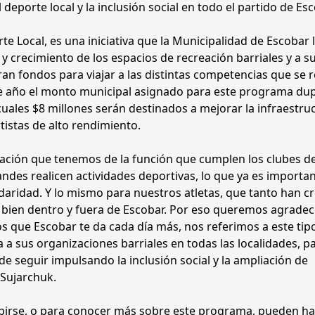
 deporte local y la inclusión social en todo el partido de Es
 Local, es una iniciativa que la Municipalidad de Escobar l
 crecimiento de los espacios de recreación barriales y a su
an fondos para viajar a las distintas competencias que se r
ste año el monto municipal asignado para este programa dupl
cuales $8 millones serán destinados a mejorar la infraestru
rtistas de alto rendimiento.
oración que tenemos de la función que cumplen los clubes de
ndes realicen actividades deportivas, lo que ya es importan
aridad. Y lo mismo para nuestros atletas, que tanto han c
 bien dentro y fuera de Escobar. Por eso queremos agradec
s que Escobar te da cada día más, nos referimos a este tip
a sus organizaciones barriales en todas las localidades, p
de seguir impulsando la inclusión social y la ampliación de
Sujarchuk.
ibirse, o para conocer más sobre este programa, pueden ha