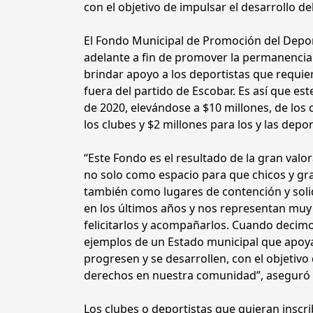
con el objetivo de impulsar el desarrollo del
El Fondo Municipal de Promoción del Deporte
adelante a fin de promover la permanencia y
brindar apoyo a los deportistas que requier
fuera del partido de Escobar. Es así que e
de 2020, elevándose a $10 millones, de los 
los clubes y $2 millones para los y las depo
“Este Fondo es el resultado de la gran val
no solo como espacio para que chicos y gra
también como lugares de contención y solid
en los últimos años y nos representan muy
felicitarlos y acompañarlos. Cuando decimo
ejemplos de un Estado municipal que apoya 
progresen y se desarrollen, con el objetivo 
derechos en nuestra comunidad”, aseguró 
Los clubes o deportistas que quieran inscr