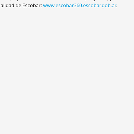
ipalidad de Escobar:
www.escobar360.escobar.gob.ar
.