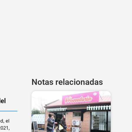
Notas relacionadas
el
d, el
2021,