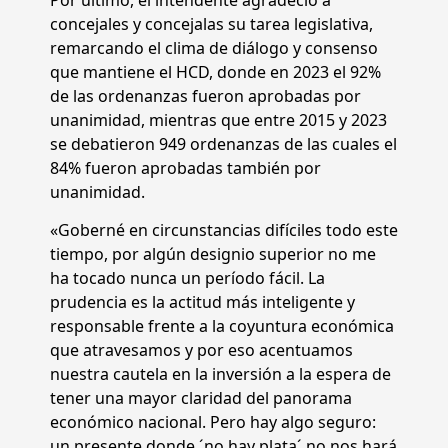
Por último, el intendente agradeció a
concejales y concejalas su tarea legislativa,
remarcando el clima de diálogo y consenso
que mantiene el HCD, donde en 2023 el 92%
de las ordenanzas fueron aprobadas por
unanimidad, mientras que entre 2015 y 2023
se debatieron 949 ordenanzas de las cuales el
84% fueron aprobadas también por
unanimidad.
«Goberné en circunstancias difíciles todo este
tiempo, por algún designio superior no me
ha tocado nunca un período fácil. La
prudencia es la actitud más inteligente y
responsable frente a la coyuntura económica
que atravesamos y por eso acentuamos
nuestra cautela en la inversión a la espera de
tener una mayor claridad del panorama
económico nacional. Pero hay algo seguro:
un presente donde ´no hay plata´ no nos hará