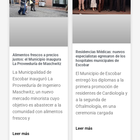
Residencias Médicas: nuevos
Alimentos frescos a precios
especialistas egresaron de los
justos: el Municipio inaugura
hospitales municipales de
La Proveeduría de Maschwitz
Escobar
La Municipalidad de
El Municipio de Escobar
Escobar inauguró La
entregó los diplomas a la
Proveeduría de Ingeniero
primera promoción de
Maschwitz, un nuevo
residentes de Cardiología y
mercado minorista cuyo
a la segunda de
objetivo es abastecer a la
Oftalmología, en una
comunidad con alimentos
ceremonia cargada
frescos y
Leer más
Leer más