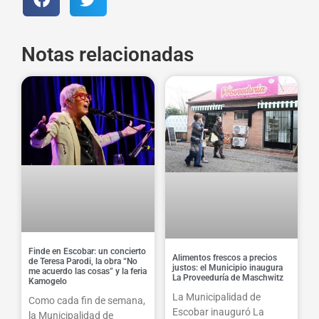
Notas relacionadas
Finde en Escobar: un concierto
Alimentos frescos a precios
de Teresa Parodi, la obra “No
justos: el Municipio inaugura
me acuerdo las cosas” y la feria
La Proveeduría de Maschwitz
Kamogelo
La Municipalidad de
Como cada fin de semana,
Escobar inauguró La
la Municipalidad de