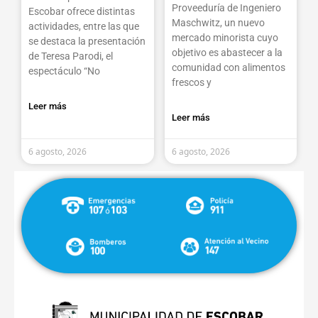
Proveeduría de Ingeniero
Escobar ofrece distintas
Maschwitz, un nuevo
actividades, entre las que
mercado minorista cuyo
se destaca la presentación
objetivo es abastecer a la
de Teresa Parodi, el
comunidad con alimentos
espectáculo “No
frescos y
Leer más
Leer más
6 agosto, 2026
6 agosto, 2026